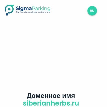
RU
Доменное имя
siberianherbs.ru