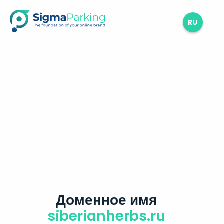
RU
Доменное имя
siberianherbs.ru