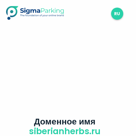
RU
Доменное имя
siberianherbs.ru