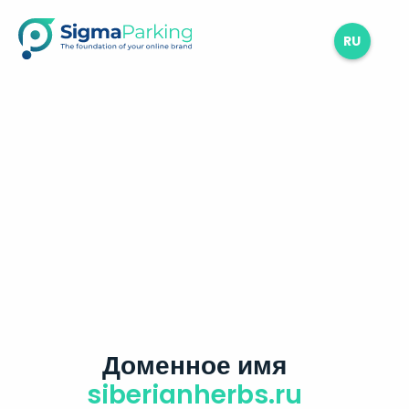
RU
Доменное имя
siberianherbs.ru