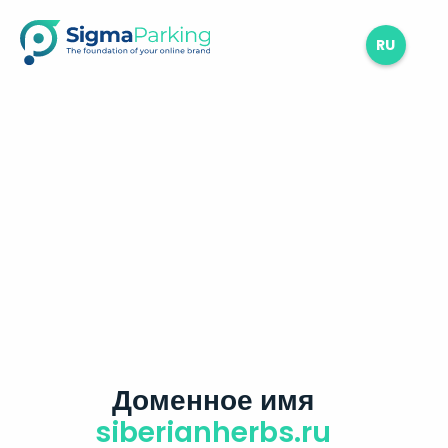
RU
Доменное имя
siberianherbs.ru