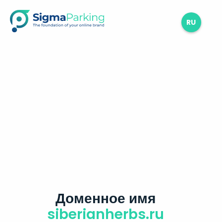
RU
Доменное имя
siberianherbs.ru