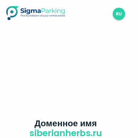
RU
Доменное имя
siberianherbs.ru