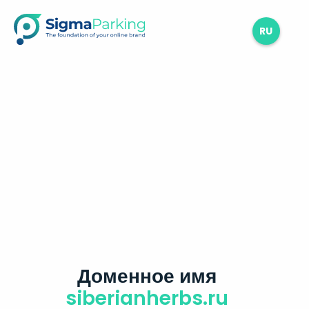
RU
Доменное имя
siberianherbs.ru