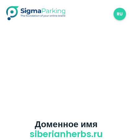
RU
Доменное имя
siberianherbs.ru