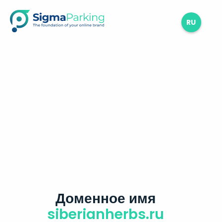
RU
Доменное имя
siberianherbs.ru