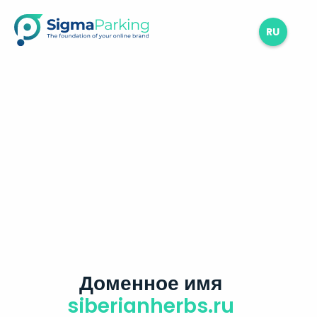
RU
Доменное имя
siberianherbs.ru