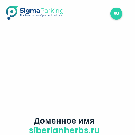
RU
Доменное имя
siberianherbs.ru