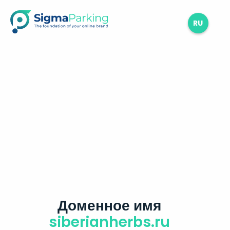
RU
Доменное имя
siberianherbs.ru