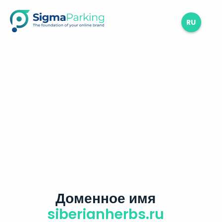
RU
Доменное имя
siberianherbs.ru