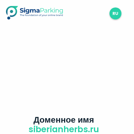
RU
Доменное имя
siberianherbs.ru