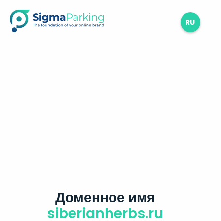
RU
Доменное имя
siberianherbs.ru