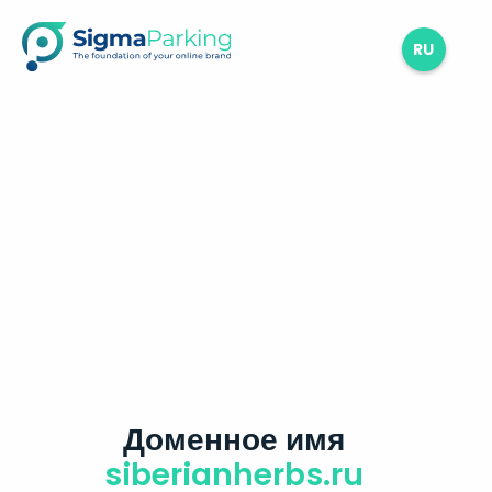
RU
Доменное имя
siberianherbs.ru