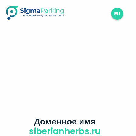
RU
Доменное имя
siberianherbs.ru