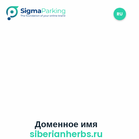
RU
Доменное имя
siberianherbs.ru