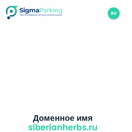
RU
Доменное имя
siberianherbs.ru