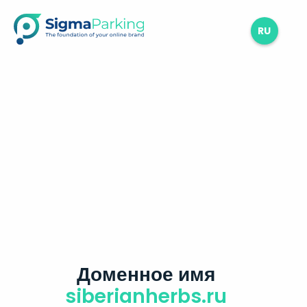
RU
Доменное имя
siberianherbs.ru