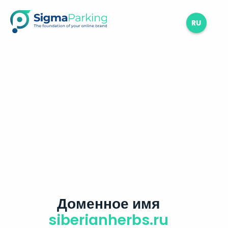
RU
Доменное имя
siberianherbs.ru