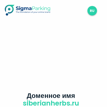
RU
Доменное имя
siberianherbs.ru