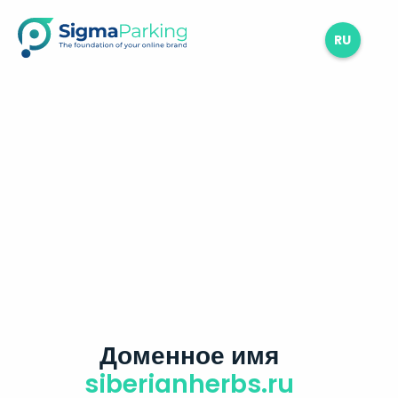
RU
Доменное имя
siberianherbs.ru