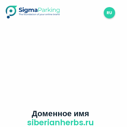
RU
Доменное имя
siberianherbs.ru