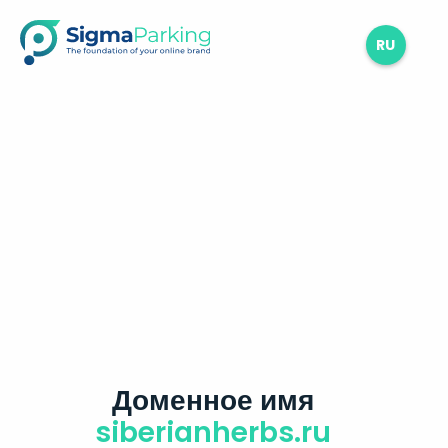
RU
Доменное имя
siberianherbs.ru