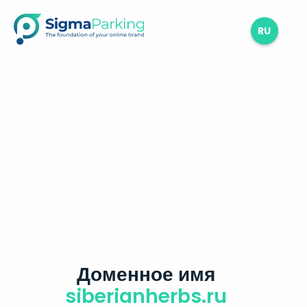
RU
Доменное имя
siberianherbs.ru