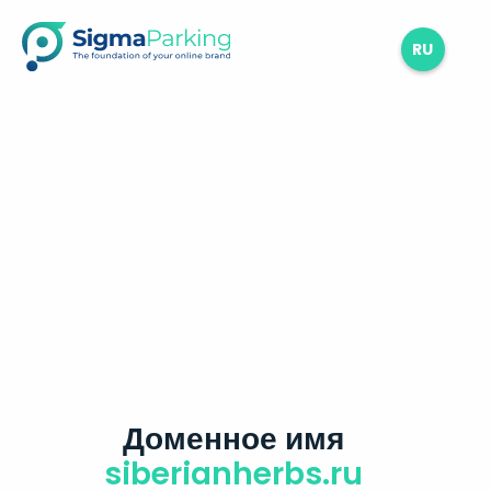
RU
Доменное имя
siberianherbs.ru