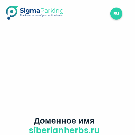
RU
Доменное имя
siberianherbs.ru