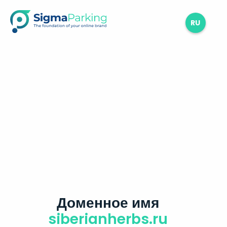
RU
Доменное имя
siberianherbs.ru