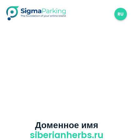
RU
Доменное имя
siberianherbs.ru