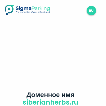
RU
Доменное имя
siberianherbs.ru